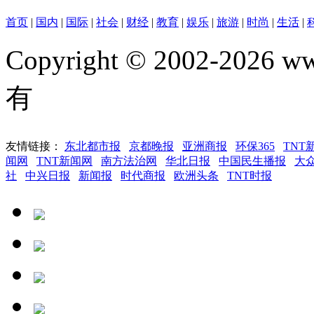
首页
|
国内
|
国际
|
社会
|
财经
|
教育
|
娱乐
|
旅游
|
时尚
|
生活
|
Copyright © 2002-202
有
友情链接：
东北都市报
京都晚报
亚洲商报
环保365
TNT
闻网
TNT新闻网
南方法治网
华北日报
中国民生播报
大
社
中兴日报
新闻报
时代商报
欧洲头条
TNT时报