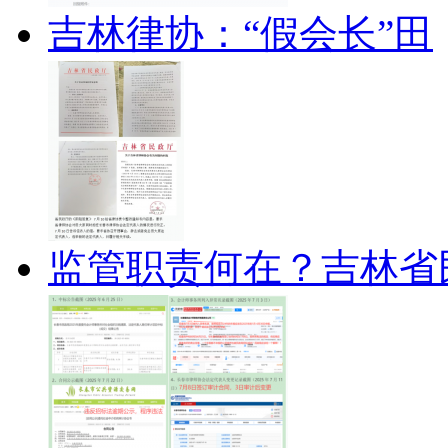
吉林律协：“假会长”田
监管职责何在？吉林省