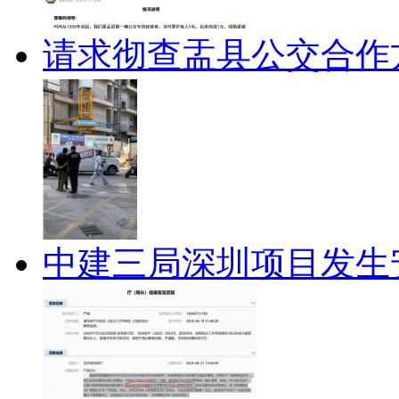
请求彻查盂县公交合作
中建三局深圳项目发生