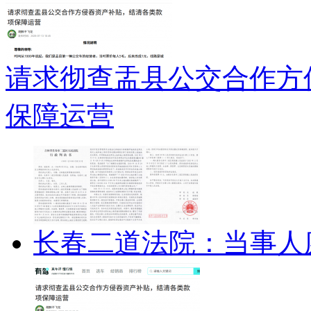
请求彻查盂县公交合作方
保障运营
长春二道法院：当事人