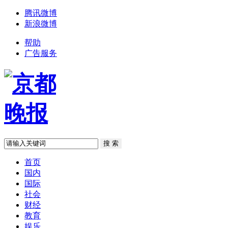
腾讯微博
新浪微博
帮助
广告服务
首页
国内
国际
社会
财经
教育
娱乐