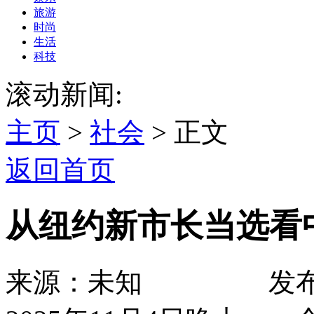
旅游
时尚
生活
科技
滚动新闻:
主页
>
社会
> 正文
返回首页
从纽约新市长当选看
来源：未知 发布时间：2