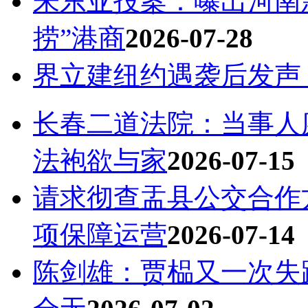
朱东亚投案：曝出河南
捞”港商
2026-07-28
界立建纽约遇袭后发声
长春二道法院：当事人
法袍欲与家
2026-07-15
请求彻查盂县公交合作
项保障运营
2026-07-14
陈剑雄：贾榀又一次失