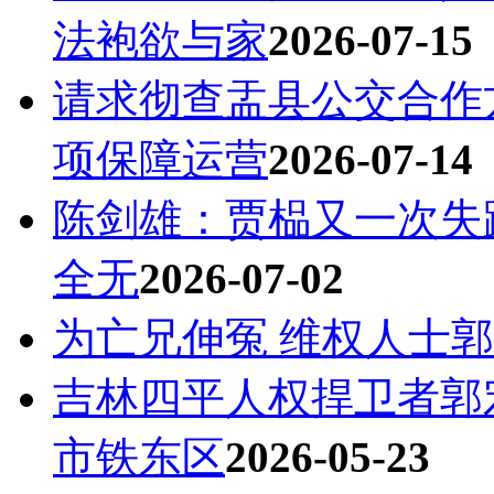
法袍欲与家
2026-07-15
请求彻查盂县公交合作
项保障运营
2026-07-14
陈剑雄：贾榀又一次失
全无
2026-07-02
为亡兄伸冤 维权人士
吉林四平人权捍卫者郭
市铁东区
2026-05-23