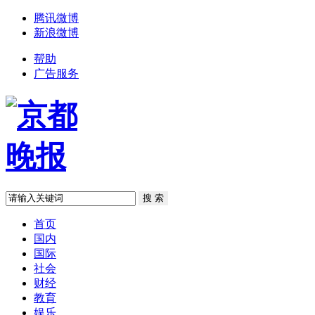
腾讯微博
新浪微博
帮助
广告服务
首页
国内
国际
社会
财经
教育
娱乐