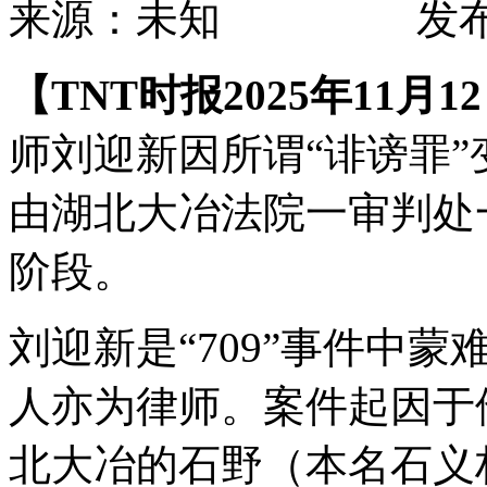
来源：未知 发布时间：2
【TNT时报2025年11月
师刘迎新因所谓“诽谤罪
由湖北大冶法院一审判处
阶段。
刘迎新是“709”事件中
人亦为律师。案件起因于
北大冶的石野（本名石义