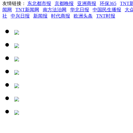
友情链接：
东北都市报
京都晚报
亚洲商报
环保365
TNT
闻网
TNT新闻网
南方法治网
华北日报
中国民生播报
大
社
中兴日报
新闻报
时代商报
欧洲头条
TNT时报