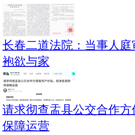
长春二道法院：当事人庭
袍欲与家
请求彻查盂县公交合作方
保障运营