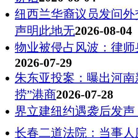
纽西兰华裔议员发问外
声明此地无
2026-08-04
物业被侵占风波：律师
2026-07-29
朱东亚投案：曝出河南
捞”港商
2026-07-28
界立建纽约遇袭后发声
长春二道法院：当事人