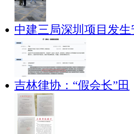
中建三局深圳项目发生
吉林律协：“假会长”田