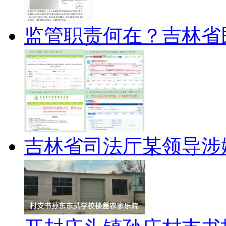
监管职责何在？吉林省
吉林省司法厅某领导涉