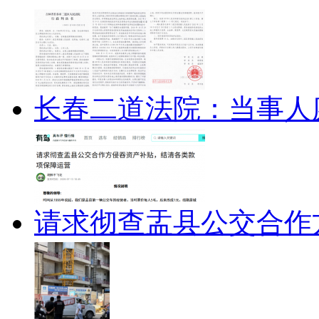
长春二道法院：当事人
请求彻查盂县公交合作