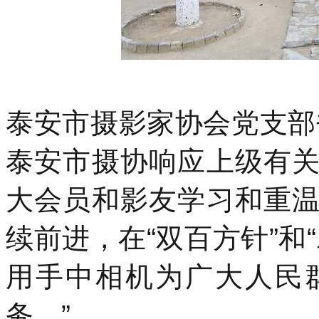
泰安市摄影家协会党支部
泰安市摄协响应上级有
大会员和影友学习和重
续前进，在“双百方针”和
用手中相机为广大人民
务。”