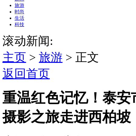
旅游
时尚
生活
科技
滚动新闻:
主页
>
旅游
> 正文
返回首页
重温红色记忆！泰安
摄影之旅走进西柏坡