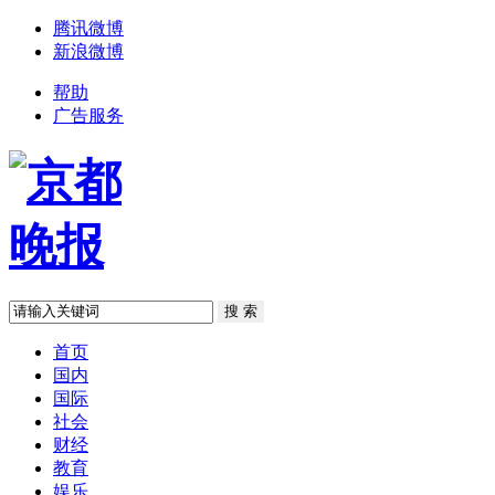
腾讯微博
新浪微博
帮助
广告服务
首页
国内
国际
社会
财经
教育
娱乐