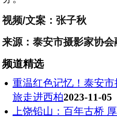
视频/文案：张子秋
来源：泰安市摄影家协会
频道精选
重温红色记忆！泰安市
旅走进西柏
2023-11-05
上饶铅山：百年古桥 