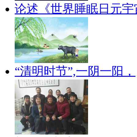
论述《世界睡眠日元宇
“清明时节”,一阴一阳，