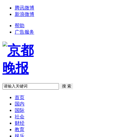
腾讯微博
新浪微博
帮助
广告服务
首页
国内
国际
社会
财经
教育
娱乐