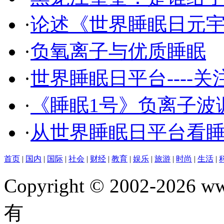
·
论述《世界睡眠日元宇
·
负氧离子与优质睡眠
·
世界睡眠日平台----关
·
《睡眠1号》负离子波
·
从世界睡眠日平台看
首页
|
国内
|
国际
|
社会
|
财经
|
教育
|
娱乐
|
旅游
|
时尚
|
生活
|
Copyright © 2002-202
有