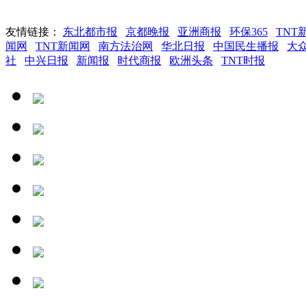
友情链接：
东北都市报
京都晚报
亚洲商报
环保365
TNT
闻网
TNT新闻网
南方法治网
华北日报
中国民生播报
大
社
中兴日报
新闻报
时代商报
欧洲头条
TNT时报