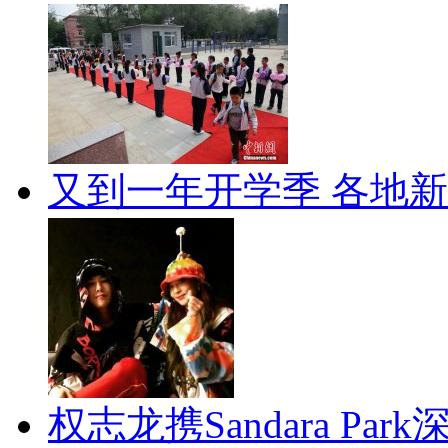
又到一年开学季 各地
权志龙携Sandara Par