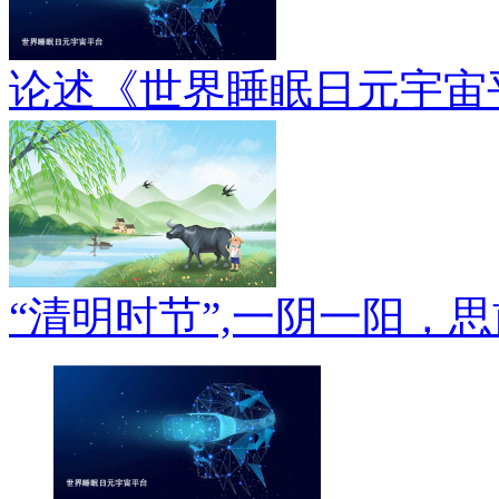
论述《世界睡眠日元宇宙
“清明时节”,一阴一阳，