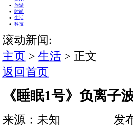
旅游
时尚
生活
科技
滚动新闻:
主页
>
生活
> 正文
返回首页
《睡眠1号》负离子
来源：未知 发布时间：2