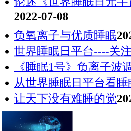
论述《世界睡眠日元宇
2022-07-08
负氧离子与优质睡眠
20
世界睡眠日平台----关
《睡眠1号》负离子波
从世界睡眠日平台看睡
让天下没有难睡的觉
20